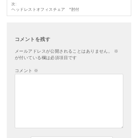
ナ
次:
ヘッドレストオフィスチェア *肘付
ビ
ゲ
ー
シ
コメントを残す
ョ
メールアドレスが公開されることはありません。
※
ン
が付いている欄は必須項目です
コメント
※