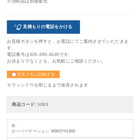
※消耗品は別途販売
見積もりの電話をかける
お見積ボタンを押すと、お電話にてご案内させていただきま
す。
電話番号は025-385-4635です。
お決まりでなくとも、お気軽にご相談ください。
注文メモに記録する
※ウィンドウを閉じるまで保存されます
商品コード:
5083
投
前:
ローパーテーション W900*H1800
稿