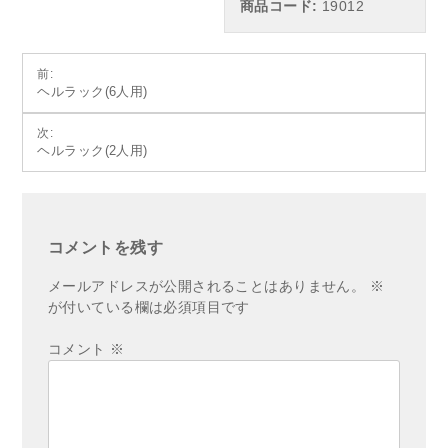
商品コード:
19012
投
前:
ヘルラック(6人用)
稿
ナ
次:
ヘルラック(2人用)
ビ
ゲ
ー
シ
コメントを残す
ョ
メールアドレスが公開されることはありません。
※
ン
が付いている欄は必須項目です
コメント
※