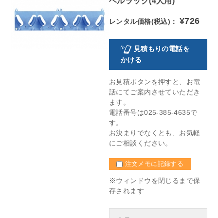
ヘルラック(4人用)
¥726
レンタル価格(税込)：
見積もりの電話を
かける
お見積ボタンを押すと、お電
話にてご案内させていただき
ます。
電話番号は025-385-4635で
す。
お決まりでなくとも、お気軽
にご相談ください。
注文メモに記録する
※ウィンドウを閉じるまで保
存されます