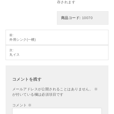
存されます
商品コード:
10070
投
前:
外用シンク(一槽)
稿
ナ
次:
丸イス
ビ
ゲ
ー
シ
コメントを残す
ョ
メールアドレスが公開されることはありません。
※
ン
が付いている欄は必須項目です
コメント
※