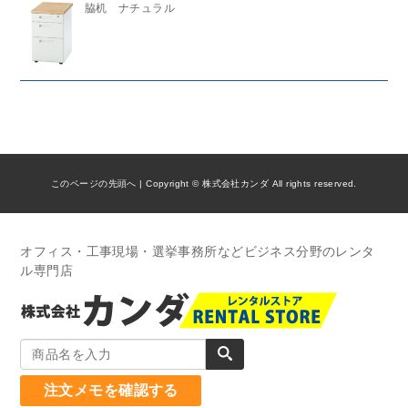
脇机 ナチュラル
このページの先頭へ
| Copyright © 株式会社カンダ All rights reserved.
オフィス・工事現場・選挙事務所などビジネス分野のレンタ
ル専門店
注文メモを確認する