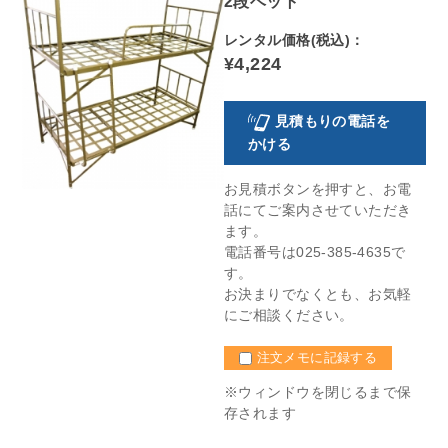
2段ベット
レンタル価格(税込)：
¥4,224
見積もりの電話を
かける
お見積ボタンを押すと、お電
話にてご案内させていただき
ます。
電話番号は025-385-4635で
す。
お決まりでなくとも、お気軽
にご相談ください。
注文メモに記録する
※ウィンドウを閉じるまで保
存されます