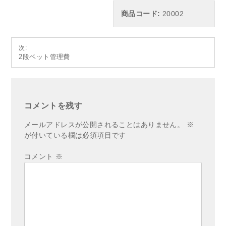
商品コード:
20002
投
次:
2段ベット管理費
稿
ナ
ビ
ゲ
コメントを残す
ー
メールアドレスが公開されることはありません。
※
シ
が付いている欄は必須項目です
ョ
コメント
※
ン